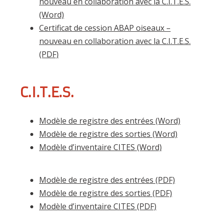
nouveau en collaboration avec la C.I.T.E.S.
(Word)
Certificat de cession
ABAP oiseaux –
nouveau en collaboration avec la C.I.T.E.S.
(PDF)
C.I.T.E.S.
Modèle de registre des entrées (Word)
Modèle de registre des sorties (Word)
Modèle d’inventaire CITES (Word)
Modèle
de registre des entrées (PDF)
Modèle de registre des sorties (PDF)
Modèle d’inventaire CITES (PDF)