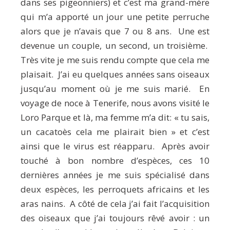
dans ses pigeonniers) et c’est ma grand-mère
qui m’a apporté un jour une petite perruche
alors que je n’avais que 7 ou 8 ans. Une est
devenue un couple, un second, un troisième.
Très vite je me suis rendu compte que cela me
plaisait. J’ai eu quelques années sans oiseaux
jusqu’au moment où je me suis marié. En
voyage de noce à Tenerife, nous avons visité le
Loro Parque et là, ma femme m’a dit: « tu sais,
un cacatoès cela me plairait bien » et c’est
ainsi que le virus est réapparu. Après avoir
touché à bon nombre d’espèces, ces 10
dernières années je me suis spécialisé dans
deux espèces, les perroquets africains et les
aras nains. A côté de cela j’ai fait l’acquisition
des oiseaux que j’ai toujours rêvé avoir : un