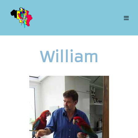
William