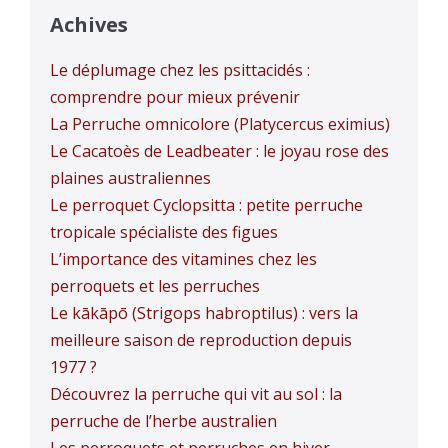
Achives
Le déplumage chez les psittacidés :
comprendre pour mieux prévenir
La Perruche omnicolore (Platycercus eximius)
Le Cacatoès de Leadbeater : le joyau rose des
plaines australiennes
Le perroquet Cyclopsitta : petite perruche
tropicale spécialiste des figues
L’importance des vitamines chez les
perroquets et les perruches
Le kākāpō (Strigops habroptilus) : vers la
meilleure saison de reproduction depuis
1977 ?
Découvrez la perruche qui vit au sol : la
perruche de l’herbe australien
Les perroquets et perruches en hiver