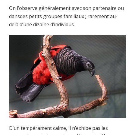
On l’observe généralement avec son partenaire ou
dansdes petits groupes familiaux ; rarement au-
delà d’une dizaine d’individus.
D’un tempérament calme, il n’exhibe pas les