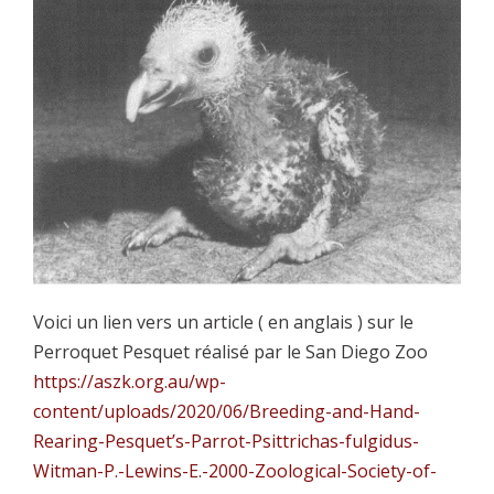
Voici un lien vers un article ( en anglais ) sur le
Perroquet Pesquet réalisé par le San Diego Zoo
https://aszk.org.au/wp-
content/uploads/2020/06/Breeding-and-Hand-
Rearing-Pesquet’s-Parrot-Psittrichas-fulgidus-
Witman-P.-Lewins-E.-2000-Zoological-Society-of-