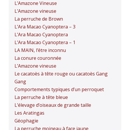
L’Amazone Vineuse
L’Amazone vineuse
La perruche de Brown
L’Ara Macao Cyanoptera – 3
L’Ara Macao Cyanoptera
L’Ara Macao Cyanoptera – 1
LA MAIN, l’être inconnu
La conure couronnée
L’Amazone vineuse
Le cacatoès à tête rouge ou cacatoès Gang
Gang
Comportements typiques d’un perroquet
La perruche à tête bleue
L’élevage d’oiseaux de grande taille
Les Aratingas
Géophagie
La perruche moineau à face jaune