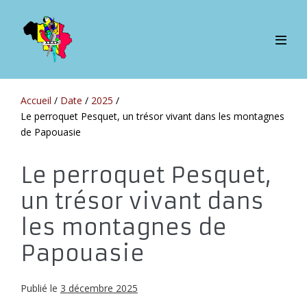
Sauter
au
contenu
bascul
le
menu
Accueil
/
Date
/
2025
/
Le perroquet Pesquet, un trésor vivant dans les montagnes
de Papouasie
Le perroquet Pesquet,
un trésor vivant dans
les montagnes de
Papouasie
Publié le
3 décembre 2025