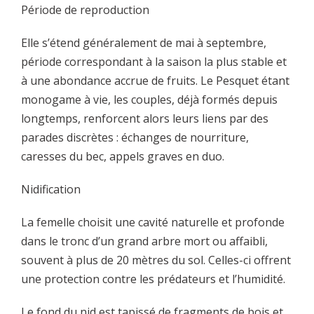
Période de reproduction
Elle s’étend généralement de mai à septembre,
période correspondant à la saison la plus stable et
à une abondance accrue de fruits. Le Pesquet étant
monogame à vie, les couples, déjà formés depuis
longtemps, renforcent alors leurs liens par des
parades discrètes : échanges de nourriture,
caresses du bec, appels graves en duo.
Nidification
La femelle choisit une cavité naturelle et profonde
dans le tronc d’un grand arbre mort ou affaibli,
souvent à plus de 20 mètres du sol. Celles-ci offrent
une protection contre les prédateurs et l’humidité.
Le fond du nid est tapissé de fragments de bois et