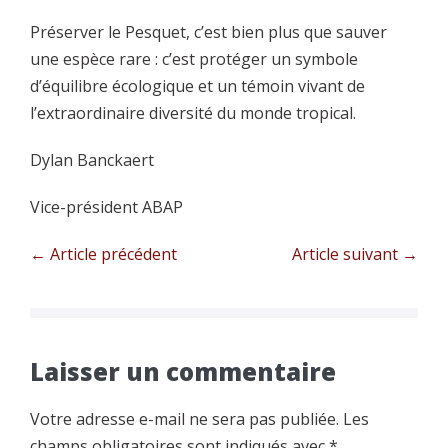
Préserver le Pesquet, c’est bien plus que sauver
une espèce rare : c’est protéger un symbole
d’équilibre écologique et un témoin vivant de
l’extraordinaire diversité du monde tropical.
Dylan Banckaert
Vice-président ABAP
Navigation
← Article précédent
Article suivant →
d’article
Laisser un commentaire
Votre adresse e-mail ne sera pas publiée.
Les
champs obligatoires sont indiqués avec
*