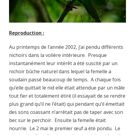
Reproduction :
Au printemps de l’année 2002, j’ai pendu différents
nichoirs dans la volière intérieure. Presque
instantanément leur intérêt a été suscité par un
nichoir bûche naturel dans lequel la femelle a
soudain passé beaucoup de temps. A chaque fois
qu’elle quittait le nid elle était attendue par un mâle
tout fier et totalement étiré (il essayait de se rendre
plus grand qu’il ne l’était) qui pendant qu’il émettait
des sons coassant n’arrêtait pas de taper avec son
bec sur le perchoir. Ensuite la femelle était
nourrie. Le 2 mai le premier œuf a été pondu. Le