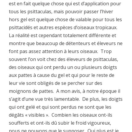
est en fait quelque chose qui est d’application pour
tous les psittaculas, mais pouvoir passer l’hiver
hors gel est quelque chose de valable pour tous les
psittacidés et autres espèces d’oiseaux tropicaux.
La réalité est cependant totalement différente et
montre que beaucoup de détenteurs et éleveurs ne
font pas assez attention à leurs oiseaux. Trop
souvent l’on voit chez des éleveurs de psittaculas,
des oiseaux qui ont perdu un ou plusieurs doigts
aux pattes à cause du gel et qui pour le reste de
leur vie sont obligés de se percher sur des
moignons de pattes. A mon avis, à notre époque il
s’agit d’une vue très lamentable. De plus, les doigts
qui ont gelé et qui sont perdus ne sont que les
dégâts « visibles ». Combien les oiseaux ont-ils
soufferts et ont-ils dû subir le froid vigoureux,
nous ne pouvons que le supposer. Qui plus est je