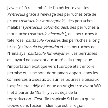
J’avais déjà rassemblé de l’expérience avec les
Psittacula
grâce à l’élevage des perruches tête de
prune (
psittacula cyanocephala
), des perruches
malabar (
psittacula colomboides
), des perruches à
moustache (
psittacula alexandri
), des perruches à
tête rose (
psittacula roseata
), des perruches à long
brins (
psittacula longicauda
) et des perruches de
l’Himalaya (
psittacula himalayana
). Les perruches
de Layard ne jouaient aucun rôle du temps que
l’importation exotique vers l’Europe était encore
permise et ils ne sont donc jamais apparu dans les
commerces à oiseaux ou sur les bourses à oiseaux.
L’espèce était déjà détenue en Angleterre avant WO
II et à partir de 1934 il y avait déjà de la
reproduction. C’est l’île tropicale Sri Lanka qui se
trouve dans l’océan indien qui est la région