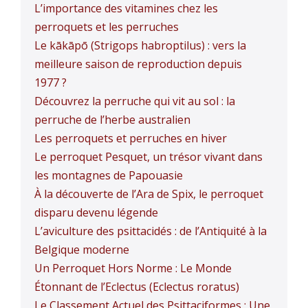
L’importance des vitamines chez les
perroquets et les perruches
Le kākāpō (Strigops habroptilus) : vers la
meilleure saison de reproduction depuis
1977 ?
Découvrez la perruche qui vit au sol : la
perruche de l’herbe australien
Les perroquets et perruches en hiver
Le perroquet Pesquet, un trésor vivant dans
les montagnes de Papouasie
À la découverte de l’Ara de Spix, le perroquet
disparu devenu légende
L’aviculture des psittacidés : de l’Antiquité à la
Belgique moderne
Un Perroquet Hors Norme : Le Monde
Étonnant de l’Eclectus (Eclectus roratus)
Le Classement Actuel des Psittaciformes : Une