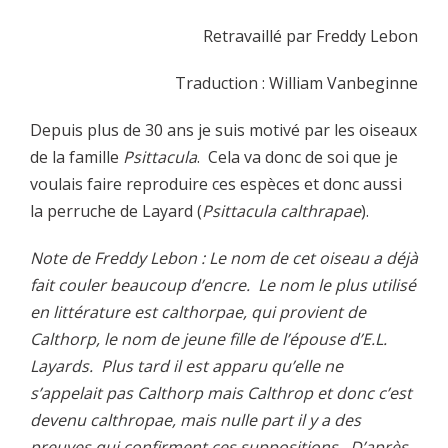
Retravaillé par Freddy Lebon
Traduction : William Vanbeginne
Depuis plus de 30 ans je suis motivé par les oiseaux
de la famille
Psittacula
. Cela va donc de soi que je
voulais faire reproduire ces espèces et donc aussi
la perruche de Layard (
Psittacula calthrapae
).
Note de Freddy Lebon : Le nom de cet oiseau a déjà
fait couler beaucoup d’encre. Le nom le plus utilisé
en littérature est calthorpae, qui provient de
Calthorp, le nom de jeune fille de l’épouse d’E.L.
Layards. Plus tard il est apparu qu’elle ne
s’appelait pas Calthorp mais Calthrop et donc c’est
devenu calthropae, mais nulle part il y a des
preuves qui confirment ces suppositions. D’après