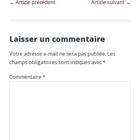
Navigation
← Article précédent
Article suivant →
d’article
Laisser un commentaire
Votre adresse e-mail ne sera pas publiée.
Les
champs obligatoires sont indiqués avec
*
Commentaire
*