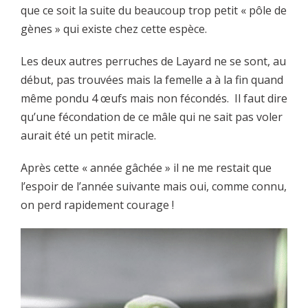
que ce soit la suite du beaucoup trop petit « pôle de
gènes » qui existe chez cette espèce.
Les deux autres perruches de Layard ne se sont, au
début, pas trouvées mais la femelle a à la fin quand
même pondu 4 œufs mais non fécondés. Il faut dire
qu’une fécondation de ce mâle qui ne sait pas voler
aurait été un petit miracle.
Après cette « année gâchée » il ne me restait que
l’espoir de l’année suivante mais oui, comme connu,
on perd rapidement courage !