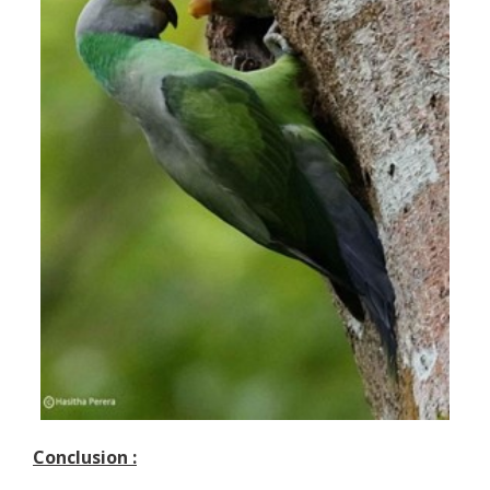
Conclusion :