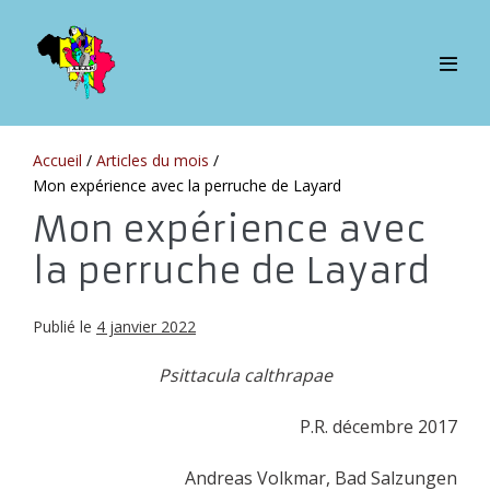
Sauter
au
contenu
bascul
le
menu
Accueil
/
Articles du mois
/
Mon expérience avec la perruche de Layard
Mon expérience avec
la perruche de Layard
Publié le
4 janvier 2022
Psittacula calthrapae
P.R. décembre 2017
Andreas Volkmar, Bad Salzungen