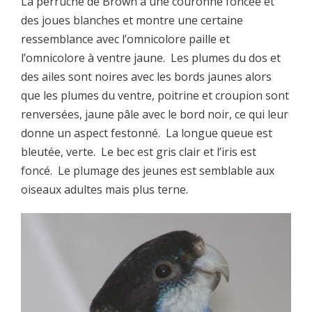
La perruche de Brown a une couronne foncée et
des joues blanches et montre une certaine
ressemblance avec l’omnicolore paille et
l’omnicolore à ventre jaune. Les plumes du dos et
des ailes sont noires avec les bords jaunes alors
que les plumes du ventre, poitrine et croupion sont
renversées, jaune pâle avec le bord noir, ce qui leur
donne un aspect festonné. La longue queue est
bleutée, verte. Le bec est gris clair et l’iris est
foncé. Le plumage des jeunes est semblable aux
oiseaux adultes mais plus terne.