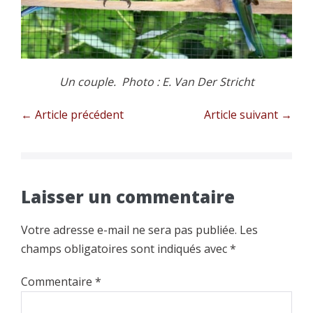
Un couple. Photo : E. Van Der Stricht
Navigation
← Article précédent
Article suivant →
d’article
Laisser un commentaire
Votre adresse e-mail ne sera pas publiée.
Les
champs obligatoires sont indiqués avec
*
Commentaire
*