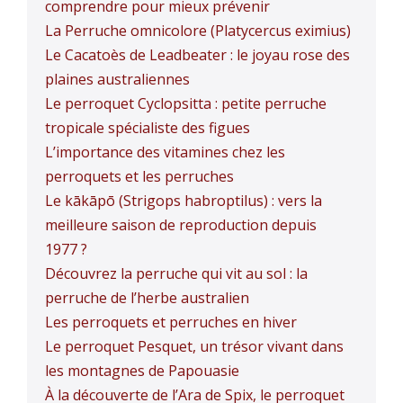
comprendre pour mieux prévenir
La Perruche omnicolore (Platycercus eximius)
Le Cacatoès de Leadbeater : le joyau rose des
plaines australiennes
Le perroquet Cyclopsitta : petite perruche
tropicale spécialiste des figues
L’importance des vitamines chez les
perroquets et les perruches
Le kākāpō (Strigops habroptilus) : vers la
meilleure saison de reproduction depuis
1977 ?
Découvrez la perruche qui vit au sol : la
perruche de l’herbe australien
Les perroquets et perruches en hiver
Le perroquet Pesquet, un trésor vivant dans
les montagnes de Papouasie
À la découverte de l’Ara de Spix, le perroquet