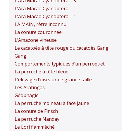
L’Ara Macao Cyanoptera – 3
L’Ara Macao Cyanoptera
L’Ara Macao Cyanoptera – 1
LA MAIN, l’être inconnu
La conure couronnée
L’Amazone vineuse
Le cacatoès à tête rouge ou cacatoès Gang
Gang
Comportements typiques d’un perroquet
La perruche à tête bleue
L’élevage d’oiseaux de grande taille
Les Aratingas
Géophagie
La perruche moineau à face jaune
La conure de Finsch
La perruche Nanday
Le Lori flammèché