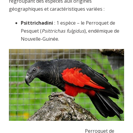
regroupant des espèces aux origines
géographiques et caractéristiques variées :
Psittrichadini
: 1 espèce – le Perroquet de
Pesquet (
Psittrichas fulgidus
), endémique de
Nouvelle-Guinée.
Perroquet de