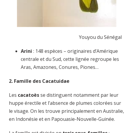
Youyou du Sénégal
Arini
: 148 espèces – originaires d’Amérique
centrale et du Sud, cette lignée regroupe les
Aras, Amazones, Conures, Piones…
2. Famille des Cacatuidae
Les
cacatoès
se distinguent notamment par leur
huppe érectile et l’absence de plumes colorées sur
le visage. On les trouve principalement en Australie,
en Indonésie et en Papouasie-Nouvelle-Guinée.
La famille est divisée en
trois sous-familles
: