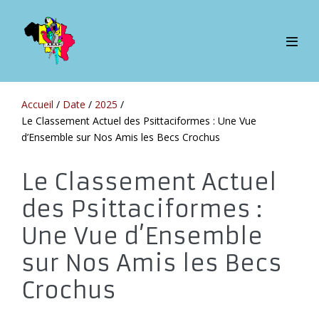
Sauter
au
contenu
bascul
le
menu
Accueil
/
Date
/
2025
/
Le Classement Actuel des Psittaciformes : Une Vue
d’Ensemble sur Nos Amis les Becs Crochus
Le Classement Actuel
des Psittaciformes :
Une Vue d’Ensemble
sur Nos Amis les Becs
Crochus