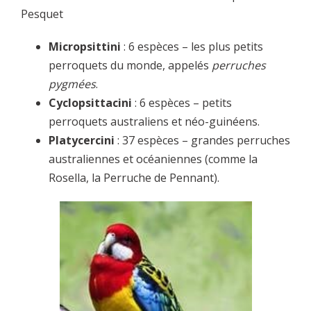
Pesquet
Micropsittini
: 6 espèces – les plus petits
perroquets du monde, appelés
perruches
pygmées
.
Cyclopsittacini
: 6 espèces – petits
perroquets australiens et néo-guinéens.
Platycercini
: 37 espèces – grandes perruches
australiennes et océaniennes (comme la
Rosella, la Perruche de Pennant).