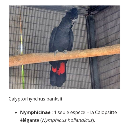
Calyptorhynchus banksii
Nymphicinae
: 1 seule espèce – la Calopsitte
élégante (
Nymphicus hollandicus
),