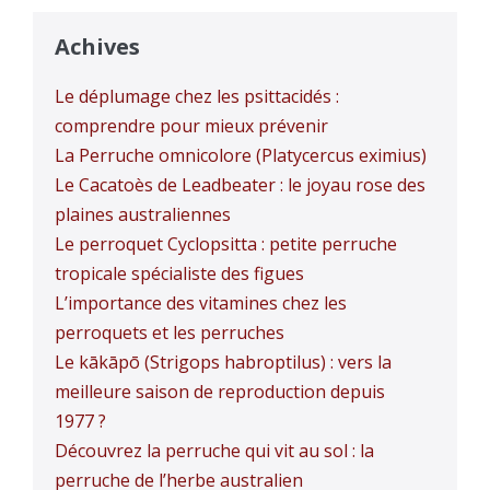
Achives
Le déplumage chez les psittacidés :
comprendre pour mieux prévenir
La Perruche omnicolore (Platycercus eximius)
Le Cacatoès de Leadbeater : le joyau rose des
plaines australiennes
Le perroquet Cyclopsitta : petite perruche
tropicale spécialiste des figues
L’importance des vitamines chez les
perroquets et les perruches
Le kākāpō (Strigops habroptilus) : vers la
meilleure saison de reproduction depuis
1977 ?
Découvrez la perruche qui vit au sol : la
perruche de l’herbe australien