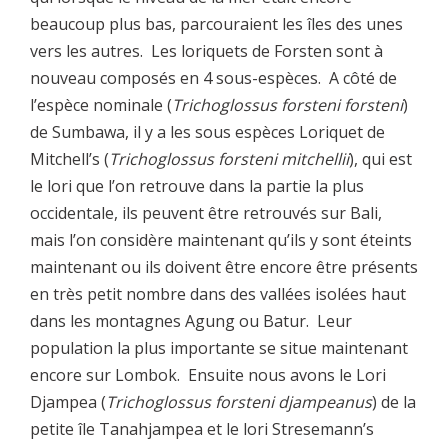
beaucoup plus bas, parcouraient les îles des unes
vers les autres. Les loriquets de Forsten sont à
nouveau composés en 4 sous-espèces. A côté de
l’espèce nominale (
Trichoglossus forsteni forsteni
)
de Sumbawa, il y a les sous espèces Loriquet de
Mitchell’s (
Trichoglossus forsteni mitchellii
), qui est
le lori que l’on retrouve dans la partie la plus
occidentale, ils peuvent être retrouvés sur Bali,
mais l’on considère maintenant qu’ils y sont éteints
maintenant ou ils doivent être encore être présents
en très petit nombre dans des vallées isolées haut
dans les montagnes Agung ou Batur. Leur
population la plus importante se situe maintenant
encore sur Lombok. Ensuite nous avons le Lori
Djampea (
Trichoglossus forsteni djampeanus
) de la
petite île Tanahjampea et le lori Stresemann’s