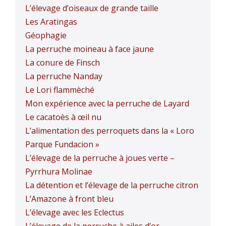
L’élevage d’oiseaux de grande taille
Les Aratingas
Géophagie
La perruche moineau à face jaune
La conure de Finsch
La perruche Nanday
Le Lori flammèché
Mon expérience avec la perruche de Layard
Le cacatoès à œil nu
L’alimentation des perroquets dans la « Loro
Parque Fundacion »
L’élevage de la perruche à joues verte –
Pyrrhura Molinae
La détention et l’élevage de la perruche citron
L’Amazone à front bleu
L’élevage avec les Eclectus
L’élevage de la perruche à ailes d’or