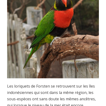
Les loriquets de Forsten se retrouvent sur les îles
indonésiennes qui sont dans la même région, les
sous-espèces ont sans doute les mêmes ancêtres,
qui lorsque le niveau de la mer était encore