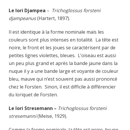
Le lori Djampea
–
Trichoglossus forsteni
djampeanus
(Hartert, 1897).
Il est identique à la forme nominale mais les
couleurs sont plus intenses en totalité. La tête est
noire, le front et les joues se caractérisent par de
petites lignes violettes, bleues. L’oiseau est aussi
un peu plus grand et après la bande jaune dans la
nuque il y a une bande large et voyante de couleur
bleu, mauve qui n’est souvent pas aussi prononcé
chez le Forsten. Sinon, il est difficile à différencier
du loriquet de Forsten.
Le lori Stresemann –
Trichoglossus forsteni
stresemanni
(Meise, 1929).
Comme la forme nominale, la tête est noire, brune,