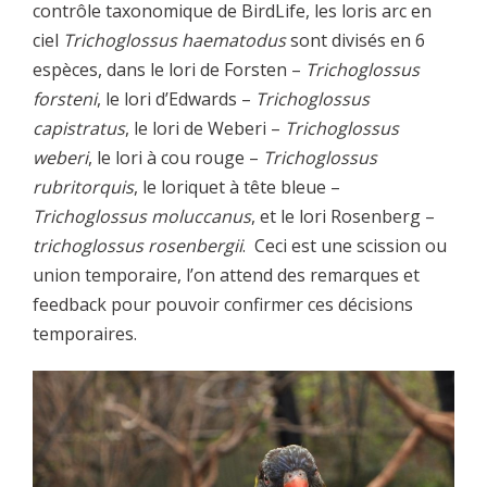
contrôle taxonomique de BirdLife, les loris arc en
ciel
Trichoglossus haematodus
sont divisés en 6
espèces, dans le lori de Forsten –
Trichoglossus
forsteni
, le lori d’Edwards –
Trichoglossus
capistratus
, le lori de Weberi –
Trichoglossus
weberi
, le lori à cou rouge –
Trichoglossus
rubritorquis
, le loriquet à tête bleue –
Trichoglossus moluccanus
, et le lori Rosenberg –
trichoglossus rosenbergii
. Ceci est une scission ou
union temporaire, l’on attend des remarques et
feedback pour pouvoir confirmer ces décisions
temporaires.