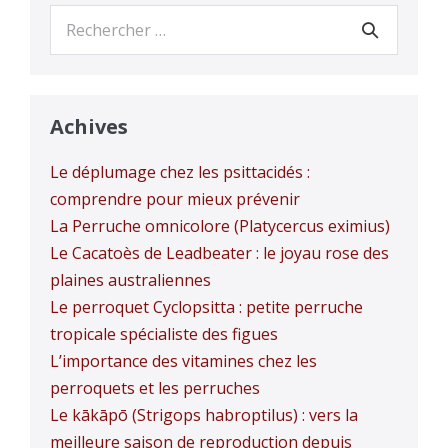
Recherche
pour :
Achives
Le déplumage chez les psittacidés :
comprendre pour mieux prévenir
La Perruche omnicolore (Platycercus eximius)
Le Cacatoès de Leadbeater : le joyau rose des
plaines australiennes
Le perroquet Cyclopsitta : petite perruche
tropicale spécialiste des figues
L’importance des vitamines chez les
perroquets et les perruches
Le kākāpō (Strigops habroptilus) : vers la
meilleure saison de reproduction depuis