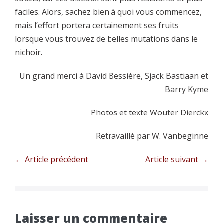
faciles. Alors, sachez bien à quoi vous commencez,
mais l’effort portera certainement ses fruits
lorsque vous trouvez de belles mutations dans le
nichoir.
Un grand merci à David Bessière, Sjack Bastiaan et
Barry Kyme
Photos et texte Wouter Dierckx
Retravaillé par W. Vanbeginne
Navigation
← Article précédent
Article suivant →
d’article
Laisser un commentaire