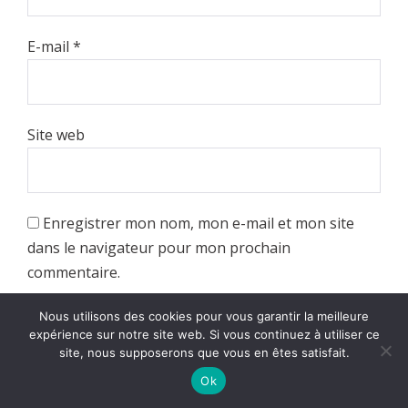
E-mail
*
Site web
Enregistrer mon nom, mon e-mail et mon site
dans le navigateur pour mon prochain
commentaire.
Nous utilisons des cookies pour vous garantir la meilleure
expérience sur notre site web. Si vous continuez à utiliser ce
site, nous supposerons que vous en êtes satisfait.
Ok
Recherche