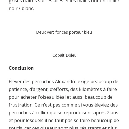
grises claires sur les ailes et les mâles ont un collier
noir / blanc.
Deux vert foncés porteur bleu
Cobalt Dbleu
Conclusion
Élever des perruches Alexandre exige beaucoup de
patience, d’argent, d’efforts, des kilomètres à faire
pour acheter l’oiseau idéal et aussi beaucoup de
frustration. Ce n’est pas comme si vous éleviez des
perruches à collier qui se reproduisent après 2 ans
et pour lesquels il ne faut pas se faire beaucoup de
soucis, car ces oiseaux sont plus résistants et plus