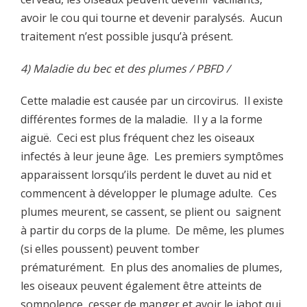
avoir le cou qui tourne et devenir paralysés. Aucun
traitement n’est possible jusqu’à présent.
4) Maladie du bec et des plumes / PBFD /
Cette maladie est causée par un circovirus. Il existe
différentes formes de la maladie. Il y a la forme
aiguë. Ceci est plus fréquent chez les oiseaux
infectés à leur jeune âge. Les premiers symptômes
apparaissent lorsqu’ils perdent le duvet au nid et
commencent à développer le plumage adulte. Ces
plumes meurent, se cassent, se plient ou saignent
à partir du corps de la plume. De même, les plumes
(si elles poussent) peuvent tomber
prématurément. En plus des anomalies de plumes,
les oiseaux peuvent également être atteints de
somnolence, cesser de manger et avoir le jabot qui