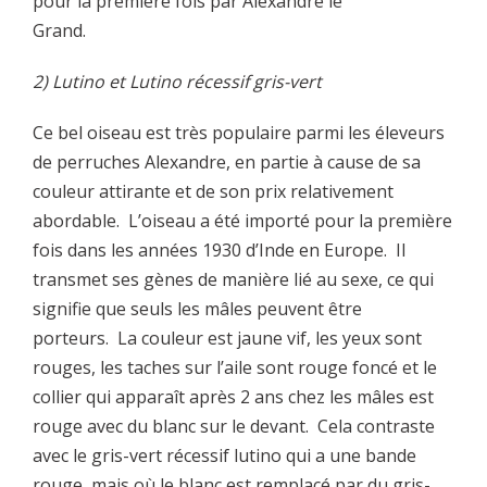
pour la première fois par Alexandre le
Grand.
2) Lutino et Lutino récessif gris-vert
Ce bel oiseau est très populaire parmi les éleveurs
de perruches Alexandre, en partie à cause de sa
couleur attirante et de son prix relativement
abordable. L’oiseau a été importé pour la première
fois dans les années 1930 d’Inde en Europe. Il
transmet ses gènes de manière lié au sexe, ce qui
signifie que seuls les mâles peuvent être
porteurs. La couleur est jaune vif, les yeux sont
rouges, les taches sur l’aile sont rouge foncé et le
collier qui apparaît après 2 ans chez les mâles est
rouge avec du blanc sur le devant. Cela contraste
avec le gris-vert récessif lutino qui a une bande
rouge, mais où le blanc est remplacé par du gris-