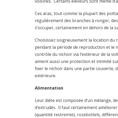
voisines. Certains éleveurs sont même d’av
Ces aras, tout comme la plupart des psitta
régulièrement des branches à ronger, des 
s’occuper, certainement en dehors de la s
Choisissez soigneusement la location du n
pendant la période de reproduction et le n
contrôle du nichoir via l’extérieur de la vo
aiment aussi une protection et intimité su
fixer le nichoir dans une partie couverte, 
extérieure.
Alimentation
Leur diète est composée d’un mélange, de
d’extrudés. Il faut certainement améliore
(quantité restreinte), rozebottels, différ