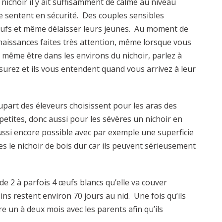
 nichoir il y ait suffisamment de calme au niveau
e sentent en sécurité. Des couples sensibles
 œufs et même délaisser leurs jeunes. Au moment de
 naissances faites très attention, même lorsque vous
 même être dans les environs du nichoir, parlez à
surez et ils vous entendent quand vous arrivez à leur
plupart des éleveurs choisissent pour les aras des
petites, donc aussi pour les sévères un nichoir en
ussi encore possible avec par exemple une superficie
es le nichoir de bois dur car ils peuvent sérieusement
de 2 à parfois 4 œufs blancs qu’elle va couver
ins restent environ 70 jours au nid. Une fois qu’ils
re un à deux mois avec les parents afin qu’ils