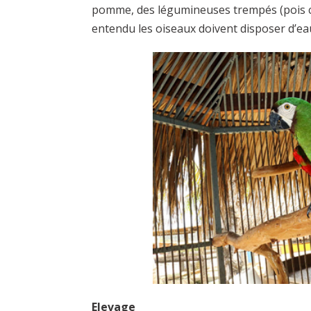
pomme, des légumineuses trempés (pois ch
entendu les oiseaux doivent disposer d’eau
Elevage