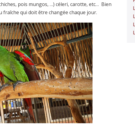
iches, pois mungos, …) céleri, carotte, etc… Bien
 fraîche qui doit être changée chaque jour.