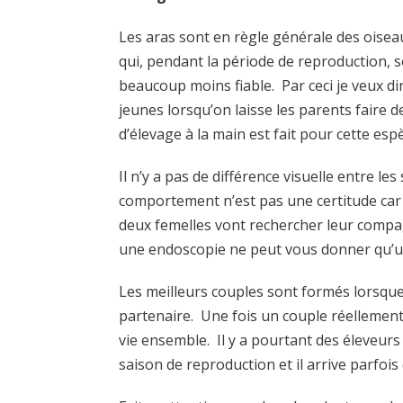
Les aras sont en règle générale des oisea
qui, pendant la période de reproduction, 
beaucoup moins fiable. Par ceci je veux d
jeunes lorsqu’on laisse les parents faire 
d’élevage à la main est fait pour cette esp
Il n’y a pas de différence visuelle entre l
comportement n’est pas une certitude car
deux femelles vont rechercher leur compag
une endoscopie ne peut vous donner qu’un
Les meilleurs couples sont formés lorsque l
partenaire. Une fois un couple réellement
vie ensemble. Il y a pourtant des éleveurs
saison de reproduction et il arrive parfo