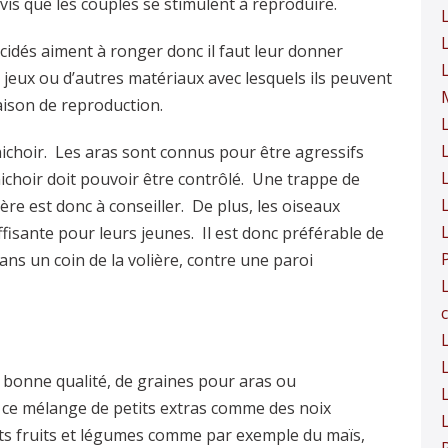
is que les couples se stimulent à reproduire.
cidés aiment à ronger donc il faut leur donner
jeux ou d’autres matériaux avec lesquels ils peuvent
aison de reproduction.
ichoir. Les aras sont connus pour être agressifs
ichoir doit pouvoir être contrôlé. Une trappe de
lière est donc à conseiller. De plus, les oiseaux
ffisante pour leurs jeunes. Il est donc préférable de
dans un coin de la volière, contre une paroi
c
L
 bonne qualité, de graines pour aras ou
L
r ce mélange de petits extras comme des noix
ents fruits et légumes comme par exemple du maïs,