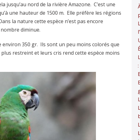
ela jusqu’au nord de la rivière Amazone. C’est une
À
qu’à une hauteur de 1500 m. Elle préfère les régions
Dans la nature cette espèce n’est pas encore
L
 nombre diminue.
 environ 350 gr. Ils sont un peu moins colorés que
É
 plus restreint et leurs cris rend cette espèce moins
L
L