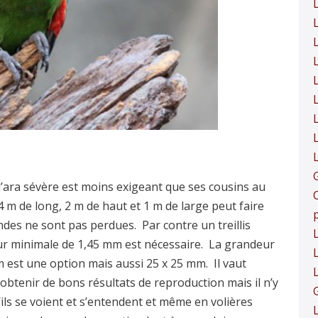
’ara sévère est moins exigeant que ses cousins au
 m de long, 2 m de haut et 1 m de large peut faire
ndes ne sont pas perdues. Par contre un treillis
eur minimale de 1,45 mm est nécessaire. La grandeur
L
m est une option mais aussi 25 x 25 mm. Il vaut
btenir de bons résultats de reproduction mais il n’y
ils se voient et s’entendent et même en volières