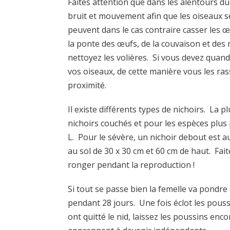
Faites attention que dans les alentours du
bruit et mouvement afin que les oiseaux s
peuvent dans le cas contraire casser les
la ponte des œufs, de la couvaison et des
nettoyez les volières. Si vous devez quand
vos oiseaux, de cette manière vous les ras
proximité.
Il existe différents types de nichoirs. La 
nichoirs couchés et pour les espèces plus 
L. Pour le sévère, un nichoir debout est a
au sol de 30 x 30 cm et 60 cm de haut. Fait
ronger pendant la reproduction !
Si tout se passe bien la femelle va pondre 
pendant 28 jours. Une fois éclot les pouss
ont quitté le nid, laissez les poussins enco