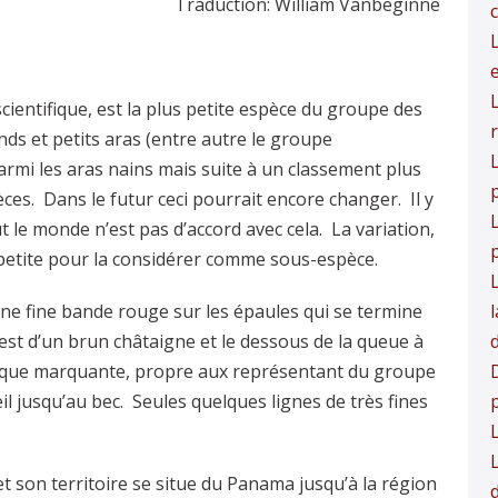
Traduction: William Vanbeginne
entifique, est la plus petite espèce du groupe des
nds et petits aras (entre autre le groupe
L
armi les aras nains mais suite à un classement plus
p
èces. Dans le futur ceci pourrait encore changer. Il y
t le monde n’est pas d’accord avec cela. La variation,
 petite pour la considérer comme sous-espèce.
une fine bande rouge sur les épaules qui se termine
 est d’un brun châtaigne et le dessous de la queue à
tique marquante, propre aux représentant du groupe
D
il jusqu’au bec. Seules quelques lignes de très fines
t son territoire se situe du Panama jusqu’à la région