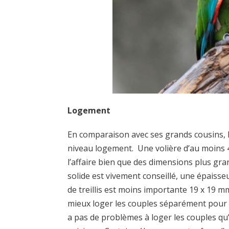
Logement
En comparaison avec ses grands cousins, l
niveau logement. Une volière d’au moins 4
l’affaire bien que des dimensions plus gra
solide est vivement conseillé, une épaiss
de treillis est moins importante 19 x 19 m
mieux loger les couples séparément pour o
a pas de problèmes à loger les couples qu’