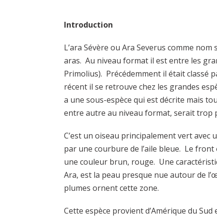
Introduction
L’ara Sévère ou Ara Severus comme nom sci
aras. Au niveau format il est entre les gra
Primolius). Précédemment il était classé p
récent il se retrouve chez les grandes esp
a une sous-espèce qui est décrite mais tou
entre autre au niveau format, serait trop
C’est un oiseau principalement vert avec 
par une courbure de l’aile bleue. Le front
une couleur brun, rouge. Une caractéris
Ara, est la peau presque nue autour de l’œ
plumes ornent cette zone.
Cette espèce provient d’Amérique du Sud e