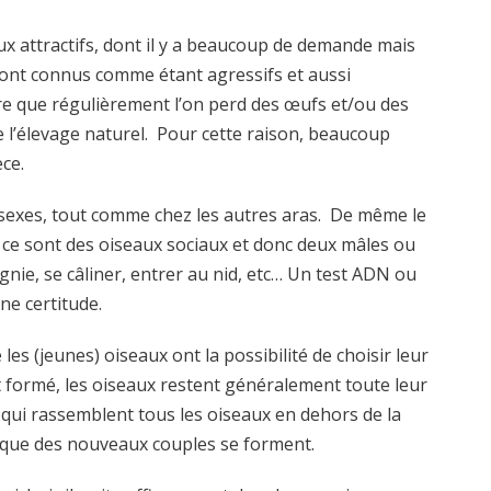
ux attractifs, dont il y a beaucoup de demande mais
sont connus comme étant agressifs et aussi
ire que régulièrement l’on perd des œufs et/ou des
de l’élevage naturel. Pour cette raison, beaucoup
èce.
es sexes, tout comme chez les autres aras. De même le
 ce sont des oiseaux sociaux et donc deux mâles ou
nie, se câliner, entrer au nid, etc… Un test ADN ou
e certitude.
es (jeunes) oiseaux ont la possibilité de choisir leur
 formé, les oiseaux restent généralement toute leur
 qui rassemblent tous les oiseaux en dehors de la
is que des nouveaux couples se forment.