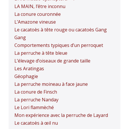
LA MAIN, l’être inconnu
La conure couronnée
L’Amazone vineuse
Le cacatoès à tête rouge ou cacatoès Gang
Gang
Comportements typiques d’un perroquet
La perruche à tête bleue
L’élevage d’oiseaux de grande taille
Les Aratingas
Géophagie
La perruche moineau à face jaune
La conure de Finsch
La perruche Nanday
Le Lori flammèché
Mon expérience avec la perruche de Layard
Le cacatoès à œil nu