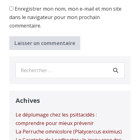
Enregistrer mon nom, mon e-mail et mon site
dans le navigateur pour mon prochain
commentaire.
Recherche
pour :
Achives
Le déplumage chez les psittacidés :
comprendre pour mieux prévenir
La Perruche omnicolore (Platycercus eximius)
Le Cacatoès de Leadbeater : le joyau rose des