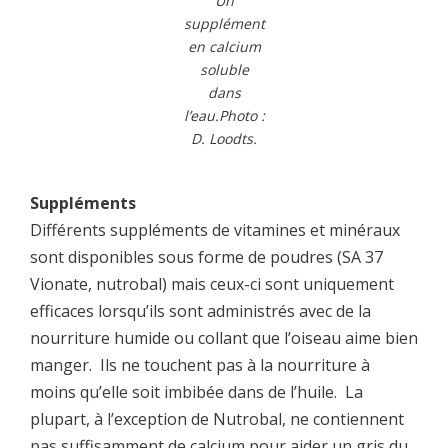
Un
supplément
en calcium
soluble
dans
l’eau.Photo :
D. Loodts.
Suppléments
Différents suppléments de vitamines et minéraux
sont disponibles sous forme de poudres (SA 37
Vionate, nutrobal) mais ceux-ci sont uniquement
efficaces lorsqu’ils sont administrés avec de la
nourriture humide ou collant que l’oiseau aime bien
manger. Ils ne touchent pas à la nourriture à
moins qu’elle soit imbibée dans de l’huile. La
plupart, à l’exception de Nutrobal, ne contiennent
pas suffisamment de calcium pour aider un gris du