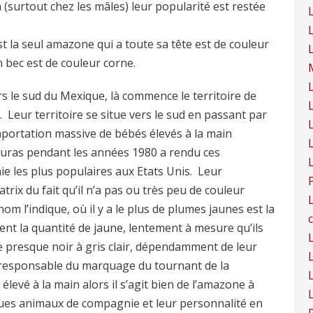
(surtout chez les mâles) leur popularité est restée
st la seul amazone qui a toute sa tête est de couleur
on bec est de couleur corne.
rs le sud du Mexique, là commence le territoire de
 Leur territoire se situe vers le sud en passant par
importation massive de bébés élevés à la main
uras pendant les années 1980 a rendu ces
 les plus populaires aux Etats Unis. Leur
atrix du fait qu’il n’a pas ou très peu de couleur
m l’indique, où il y a le plus de plumes jaunes est la
c
ent la quantité de jaune, lentement à mesure qu’ils
e presque noir à gris clair, dépendamment de leur
L
st responsable du marquage du tournant de la
L
levé à la main alors il s’agit bien de l’amazone à
ues animaux de compagnie et leur personnalité en