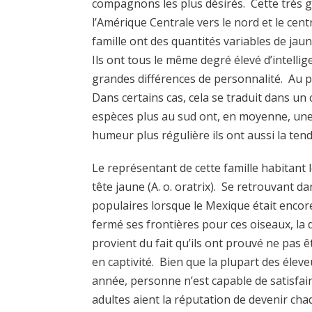
compagnons les plus désirés. Cette très g
l’Amérique Centrale vers le nord et le cen
famille ont des quantités variables de jaun
Ils ont tous le même degré élevé d’intellige
grandes différences de personnalité. Au plu
Dans certains cas, cela se traduit dans u
espèces plus au sud ont, en moyenne, une
humeur plus régulière ils ont aussi la tend
Le représentant de cette famille habitant 
tête jaune (A. o. oratrix). Se retrouvant 
populaires lorsque le Mexique était encor
fermé ses frontières pour ces oiseaux, la d
provient du fait qu’ils ont prouvé ne pas 
en captivité. Bien que la plupart des éle
année, personne n’est capable de satisfa
adultes aient la réputation de devenir cha