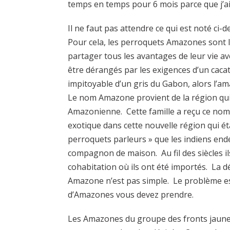
temps en temps pour 6 mois parce que j’ai 
Il ne faut pas attendre ce qui est noté ci-
Pour cela, les perroquets Amazones sont le
partager tous les avantages de leur vie a
être dérangés par les exigences d’un cacat
impitoyable d’un gris du Gabon, alors l’am
Le nom Amazone provient de la région qui e
Amazonienne. Cette famille a reçu ce nom c
exotique dans cette nouvelle région qui é
perroquets parleurs » que les indiens en
compagnon de maison. Au fil des siècles 
cohabitation où ils ont été importés. La d
Amazone n’est pas simple. Le problème es
d’Amazones vous devez prendre.
Les Amazones du groupe des fronts jaun