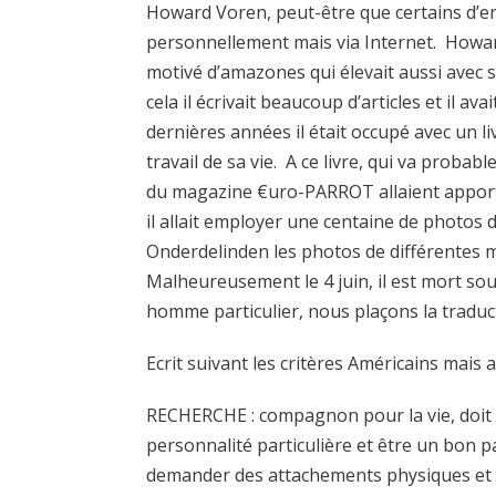
Howard Voren, peut-être que certains d’en
personnellement mais via Internet. Howar
motivé d’amazones qui élevait aussi avec
cela il écrivait beaucoup d’articles et il av
dernières années il était occupé avec un li
travail de sa vie. A ce livre, qui va proba
du magazine €uro-PARROT allaient apporte
il allait employer une centaine de photos 
Onderdelinden les photos de différentes
Malheureusement le 4 juin, il est mort s
homme particulier, nous plaçons la traduct
Ecrit suivant les critères Américains mai
RECHERCHE : compagnon pour la vie, doit êtr
personnalité particulière et être un bon pa
demander des attachements physiques et doi