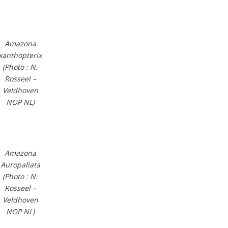
Amazona
xanthopterix
(Photo : N.
Rosseel –
Veldhoven
NOP NL)
Amazona
Auropaliata
(Photo : N.
Rosseel –
Veldhoven
NOP NL)