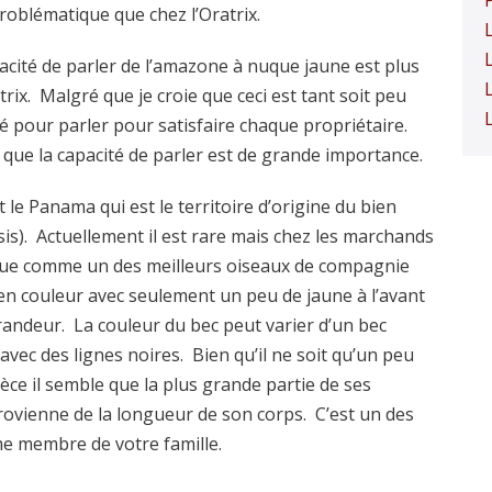
roblématique que chez l’Oratrix.
acité de parler de l’amazone à nuque jaune est plus
rix. Malgré que je croie que ceci est tant soit peu
té pour parler pour satisfaire chaque propriétaire.
 que la capacité de parler est de grande importance.
t le Panama qui est le territoire d’origine du bien
. Actuellement il est rare mais chez les marchands
nue comme un des meilleurs oiseaux de compagnie
e en couleur avec seulement un peu de jaune à l’avant
 grandeur. La couleur du bec peut varier d’un bec
vec des lignes noires. Bien qu’il ne soit qu’un peu
èce il semble que la plus grande partie de ses
rovienne de la longueur de son corps. C’est un des
me membre de votre famille.