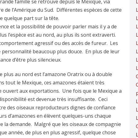
rande famille se retrouve depuis le Mexique, via
tre de l’Amérique du Sud. Différentes espèces de cette
e quelque part sur la tête.
nce et la possibilité de pouvoir parler mais il y a de
s l’espèce est au nord, au plus ils sont extraverti.
n comportement agressif ou des accès de fureur. Les
 personnalité beaucoup plus douce. En plus de leur
ance d’être plus silencieux.
le plus au nord est l’amazone Oratrix ou à double
dans tout le Mexique, ces amazones étaient très
e ouvert aux exportations. Une fois que le Mexique a
isponibilité est devenue très insuffisante. Ceci
être des oiseaux reproducteurs dignes de confiance
L
veurs d’amazones en élèvent quelques-uns chaque
ire la demande. Malgré que les oiseaux de compagnie
que année, de plus en plus agressif, quelque chose