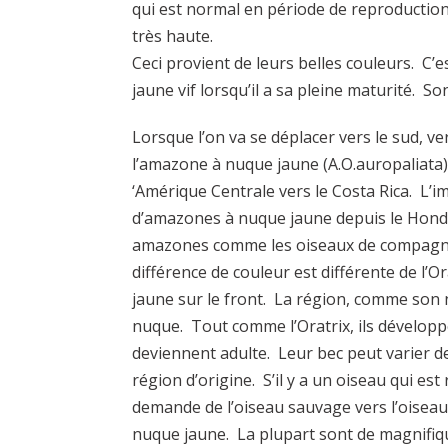
qui est normal en période de reproduction 
très haute.
Ceci provient de leurs belles couleurs. C’e
jaune vif lorsqu’il a sa pleine maturité. S
Lorsque l’on va se déplacer vers le sud, ve
l’amazone à nuque jaune (A.O.auropaliata).
‘Amérique Centrale vers le Costa Rica. L’
d’amazones à nuque jaune depuis le Hond
amazones comme les oiseaux de compagnie
différence de couleur est différente de l’Or
jaune sur le front. La région, comme son no
nuque. Tout comme l’Oratrix, ils développ
deviennent adulte. Leur bec peut varier d
région d’origine. S’il y a un oiseau qui e
demande de l’oiseau sauvage vers l’oiseau é
nuque jaune. La plupart sont de magnifiq