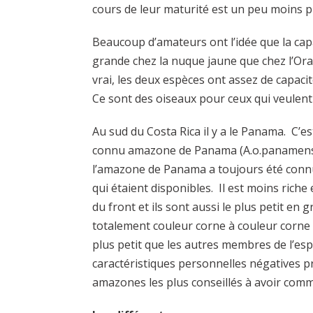
cours de leur maturité est un peu moins p
Beaucoup d’amateurs ont l’idée que la cap
grande chez la nuque jaune que chez l’Orat
vrai, les deux espèces ont assez de capaci
Ce sont des oiseaux pour ceux qui veulent
Au sud du Costa Rica il y a le Panama. C’es
connu amazone de Panama (A.o.panamensis)
l’amazone de Panama a toujours été con
qui étaient disponibles. Il est moins rich
du front et ils sont aussi le plus petit en
totalement couleur corne à couleur corne a
plus petit que les autres membres de l’esp
caractéristiques personnelles négatives p
amazones les plus conseillés à avoir com