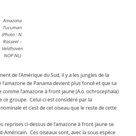
Amazona
Tucuman
(Photo : N.
Rosseel –
Veldhoven
NOP NL)
inent de l’Amérique du Sud, il y a les jungles de la
de l’amazone de Panama devient plus foncé et que sa
e comme l’amazone à front jaune (A.o. ochrocephala)
e ce groupe. Celui-ci est considéré par la
minale et c’est de cet oiseau que le reste de cette
es reprises ci-dessus de l’amazone à front jaune se
d-Américain. Ces oiseaux sont, avec la sous espèce