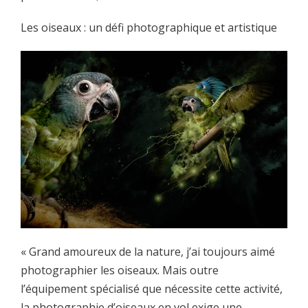
Les oiseaux : un défi photographique et artistique
« Grand amoureux de la nature, j’ai toujours aimé
photographier les oiseaux. Mais outre
l’équipement spécialisé que nécessite cette activité,
la photographie d’oiseaux en vol exige une