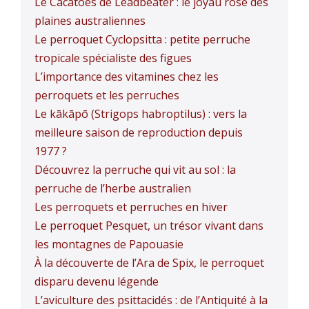
Le Cacatoès de Leadbeater : le joyau rose des
plaines australiennes
Le perroquet Cyclopsitta : petite perruche
tropicale spécialiste des figues
L’importance des vitamines chez les
perroquets et les perruches
Le kākāpō (Strigops habroptilus) : vers la
meilleure saison de reproduction depuis
1977 ?
Découvrez la perruche qui vit au sol : la
perruche de l’herbe australien
Les perroquets et perruches en hiver
Le perroquet Pesquet, un trésor vivant dans
les montagnes de Papouasie
À la découverte de l’Ara de Spix, le perroquet
disparu devenu légende
L’aviculture des psittacidés : de l’Antiquité à la