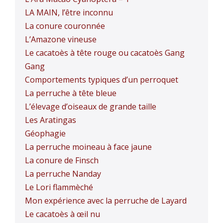
LA MAIN, l’être inconnu
La conure couronnée
L’Amazone vineuse
Le cacatoès à tête rouge ou cacatoès Gang
Gang
Comportements typiques d’un perroquet
La perruche à tête bleue
L’élevage d’oiseaux de grande taille
Les Aratingas
Géophagie
La perruche moineau à face jaune
La conure de Finsch
La perruche Nanday
Le Lori flammèché
Mon expérience avec la perruche de Layard
Le cacatoès à œil nu