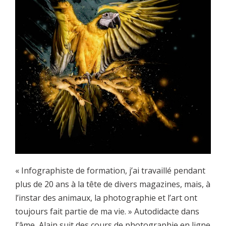
« Infographiste de formation, j’ai travaillé pendant
plus de 20 ans à la tête de divers magazines, mais, à
l’instar des animaux, la photographie et l’art ont
toujours fait partie de ma vie. » Autodidacte dans
l’âme, Alain suit des cours de photographie en ligne