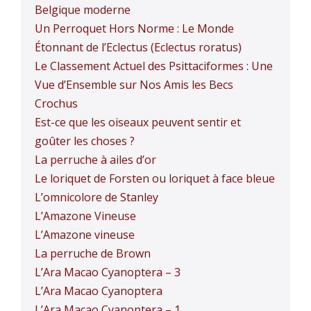
Belgique moderne
Un Perroquet Hors Norme : Le Monde
Étonnant de l’Eclectus (Eclectus roratus)
Le Classement Actuel des Psittaciformes : Une
Vue d’Ensemble sur Nos Amis les Becs
Crochus
Est-ce que les oiseaux peuvent sentir et
goûter les choses ?
La perruche à ailes d’or
Le loriquet de Forsten ou loriquet à face bleue
L’omnicolore de Stanley
L’Amazone Vineuse
L’Amazone vineuse
La perruche de Brown
L’Ara Macao Cyanoptera – 3
L’Ara Macao Cyanoptera
L’Ara Macao Cyanoptera – 1