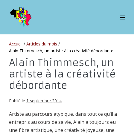
Sauter
au
contenu
bascul
le
menu
Accueil
/
Articles du mois
/
Alain Thimmesch, un artiste à la créativité débordante
Alain Thimmesch, un
artiste à la créativité
débordante
Publié le
1 septembre 2014
Artiste au parcours atypique, dans tout ce qu’il a
entrepris au cours de sa vie, Alain a toujours eu
une fibre artistique, une créativité joyeuse, une