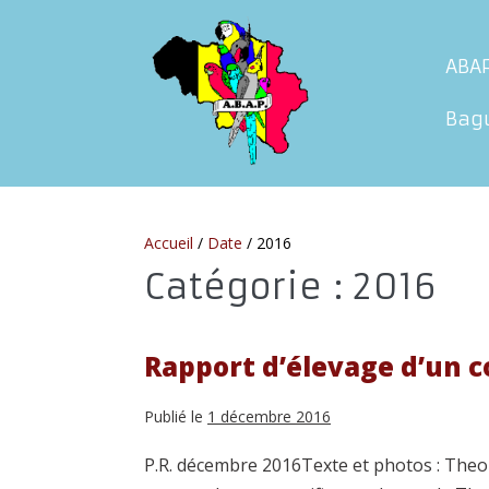
Sauter
au
ABA
contenu
Bag
Accueil
/
Date
/
2016
Catégorie :
2016
Rapport d’élevage d’un c
Publié le
1 décembre 2016
P.R. décembre 2016Texte et photos : Theo 