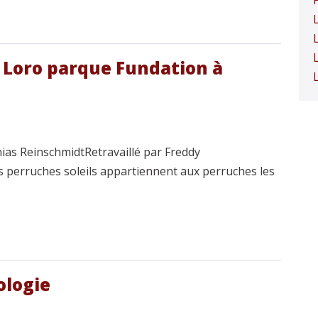
a Loro parque Fundation à
thias ReinschmidtRetravaillé par Freddy
 perruches soleils appartiennent aux perruches les
ologie