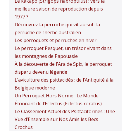
Le kākāpō (Strigops habroptilus) : vers la
meilleure saison de reproduction depuis
1977 ?
Découvrez la perruche qui vit au sol : la
perruche de l’herbe australien
Les perroquets et perruches en hiver
Le perroquet Pesquet, un trésor vivant dans
les montagnes de Papouasie
À la découverte de l’Ara de Spix, le perroquet
disparu devenu légende
L’aviculture des psittacidés : de l’Antiquité à la
Belgique moderne
Un Perroquet Hors Norme : Le Monde
Étonnant de l’Eclectus (Eclectus roratus)
Le Classement Actuel des Psittaciformes : Une
Vue d’Ensemble sur Nos Amis les Becs
Crochus