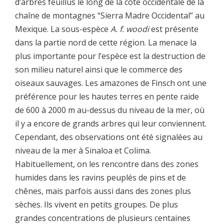
d’arbres feuillus le long de la côte occidentale de la
chaîne de montagnes “Sierra Madre Occidental” au
Mexique. La sous-espèce
A. f. woodi
est présente
dans la partie nord de cette région. La menace la
plus importante pour l’espèce est la destruction de
son milieu naturel ainsi que le commerce des
oiseaux sauvages. Les amazones de Finsch ont une
préférence pour les hautes terres en pente raide
de 600 à 2000 m au-dessus du niveau de la mer, où
il y a encore de grands arbres qui leur conviennent.
Cependant, des observations ont été signalées au
niveau de la mer à Sinaloa et Colima.
Habituellement, on les rencontre dans des zones
humides dans les ravins peuplés de pins et de
chênes, mais parfois aussi dans des zones plus
sèches. Ils vivent en petits groupes. De plus
grandes concentrations de plusieurs centaines