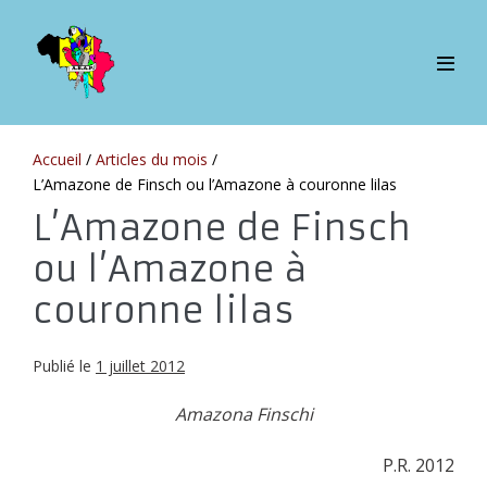
Sauter
au
contenu
bascul
le
menu
Accueil
/
Articles du mois
/
L’Amazone de Finsch ou l’Amazone à couronne lilas
L’Amazone de Finsch
ou l’Amazone à
couronne lilas
Publié le
1 juillet 2012
Amazona Finschi
P.R. 2012