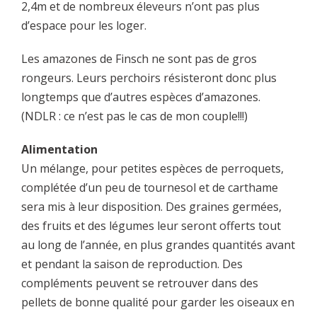
2,4m et de nombreux éleveurs n’ont pas plus
d’espace pour les loger.
Les amazones de Finsch ne sont pas de gros
rongeurs. Leurs perchoirs résisteront donc plus
longtemps que d’autres espèces d’amazones.
(NDLR : ce n’est pas le cas de mon couple!!!)
Alimentation
Un mélange, pour petites espèces de perroquets,
complétée d’un peu de tournesol et de carthame
sera mis à leur disposition. Des graines germées,
des fruits et des légumes leur seront offerts tout
au long de l’année, en plus grandes quantités avant
et pendant la saison de reproduction. Des
compléments peuvent se retrouver dans des
pellets de bonne qualité pour garder les oiseaux en