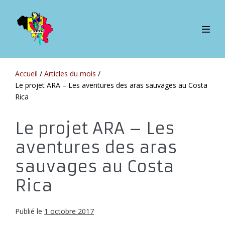
Sauter
au
contenu
bascul
le
menu
Accueil
/
Articles du mois
/
Le projet ARA – Les aventures des aras sauvages au Costa
Rica
Le projet ARA – Les
aventures des aras
sauvages au Costa
Rica
Publié le
1 octobre 2017