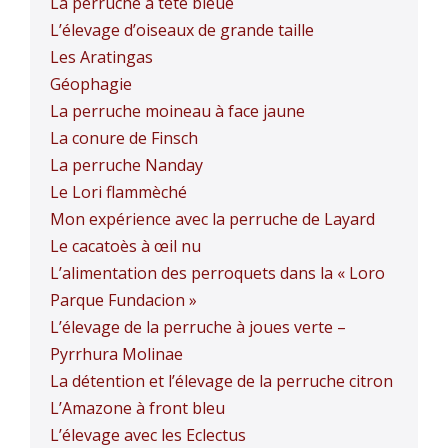
La perruche à tête bleue
L’élevage d’oiseaux de grande taille
Les Aratingas
Géophagie
La perruche moineau à face jaune
La conure de Finsch
La perruche Nanday
Le Lori flammèché
Mon expérience avec la perruche de Layard
Le cacatoès à œil nu
L’alimentation des perroquets dans la « Loro
Parque Fundacion »
L’élevage de la perruche à joues verte –
Pyrrhura Molinae
La détention et l’élevage de la perruche citron
L’Amazone à front bleu
L’élevage avec les Eclectus