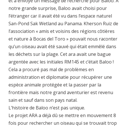
et a envoyé un message de recherche pour Baloo. A
notre grande surprise, Baloo avait choisi pour
l’étranger car il avait été vu dans l’espace naturel
San-Pond Sak Wetland au Panama. Kherson Ruiz de
l’association « amis et voisins des régions côtières
et nature à Bocas del Toro » pouvait nous raconter
qu’un oiseau avait été sauvé qui était emmêlé dans
les déchets sur la plage. Cet ara avait une bague
argentée avec les initiales RM145 et c’était Baloo !
Cela a procuré pas mal de problèmes en
administration et diplomatie pour récupérer une
espèce animale protégée et la passer par la
frontière mais notre grand aventurier est revenu
sain et sauf dans son pays natal.
L’histoire de Baloo n’est pas unique.
Le projet ARA a déjà dû se mettre en mouvement 8
fois pour rechercher un oiseau qui se trouvait trop