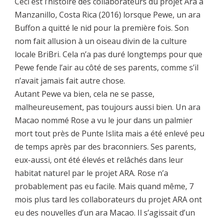
Ceci est l’histoire des collaborateurs du projet Ara à
Manzanillo, Costa Rica (2016) lorsque Pewe, un ara
Buffon a quitté le nid pour la première fois. Son
nom fait allusion à un oiseau divin de la culture
locale BriBri. Cela n’a pas duré longtemps pour que
Pewe fende l’air au côté de ses parents, comme s’il
n’avait jamais fait autre chose.
Autant Pewe va bien, cela ne se passe,
malheureusement, pas toujours aussi bien. Un ara
Macao nommé Rose a vu le jour dans un palmier
mort tout près de Punte Islita mais a été enlevé peu
de temps après par des braconniers. Ses parents,
eux-aussi, ont été élevés et relâchés dans leur
habitat naturel par le projet ARA. Rose n’a
probablement pas eu facile. Mais quand même, 7
mois plus tard les collaborateurs du projet ARA ont
eu des nouvelles d’un ara Macao. Il s’agissait d’un