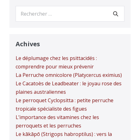
Recherche
pour :
Achives
Le déplumage chez les psittacidés :
comprendre pour mieux prévenir
La Perruche omnicolore (Platycercus eximius)
Le Cacatoès de Leadbeater : le joyau rose des
plaines australiennes
Le perroquet Cyclopsitta : petite perruche
tropicale spécialiste des figues
L’importance des vitamines chez les
perroquets et les perruches
Le kākāpō (Strigops habroptilus) : vers la