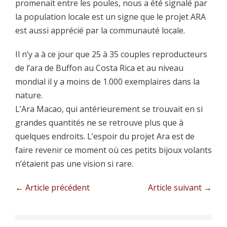
promenait entre les poules, nous a été signalé par
la population locale est un signe que le projet ARA
est aussi apprécié par la communauté locale.
Il n’y a à ce jour que 25 à 35 couples reproducteurs
de l’ara de Buffon au Costa Rica et au niveau
mondial il y a moins de 1.000 exemplaires dans la
nature.
L’Ara Macao, qui antérieurement se trouvait en si
grandes quantités ne se retrouve plus que à
quelques endroits. L’espoir du projet Ara est de
faire revenir ce moment où ces petits bijoux volants
n’étaient pas une vision si rare.
Navigation
← Article précédent
Article suivant →
d’article