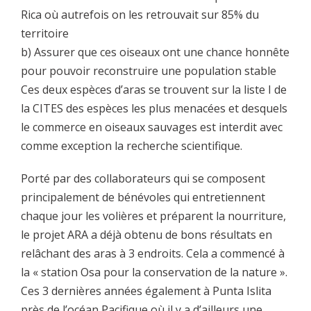
Rica où autrefois on les retrouvait sur 85% du
territoire
b) Assurer que ces oiseaux ont une chance honnête
pour pouvoir reconstruire une population stable
Ces deux espèces d’aras se trouvent sur la liste I de
la CITES des espèces les plus menacées et desquels
le commerce en oiseaux sauvages est interdit avec
comme exception la recherche scientifique.
Porté par des collaborateurs qui se composent
principalement de bénévoles qui entretiennent
chaque jour les volières et préparent la nourriture,
le projet ARA a déjà obtenu de bons résultats en
relâchant des aras à 3 endroits. Cela a commencé à
la « station Osa pour la conservation de la nature ».
Ces 3 dernières années également à Punta Islita
près de l’océan Pacifique où il y a d’ailleurs une