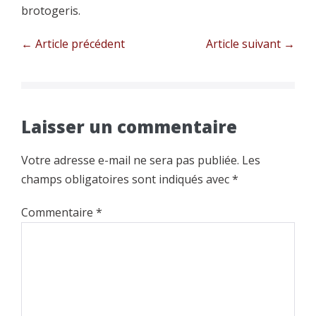
brotogeris.
Navigation
← Article précédent
Article suivant →
d’article
Laisser un commentaire
Votre adresse e-mail ne sera pas publiée.
Les
champs obligatoires sont indiqués avec
*
Commentaire
*