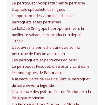
Le perroquet Cyclopsitta : petite perruche
tropicale spécialiste des figues
L’importance des vitamines chez les
perroquets et les perruches
Le kākāpō (Strigops habroptilus) : vers la
meilleure saison de reproduction depuis
1977 ?
Découvrez la perruche qui vit au sol : la
perruche de l’herbe australien
Les perroquets et perruches en hiver
Le perroquet Pesquet, un trésor vivant dans
les montagnes de Papouasie
À la découverte de l’Ara de Spix, le perroquet
disparu devenu légende
L’aviculture des psittacidés : de l’Antiquité à la
Belgique moderne
Un Perroquet Hors Norme : Le Monde