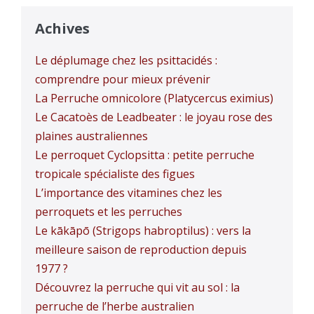
Achives
Le déplumage chez les psittacidés :
comprendre pour mieux prévenir
La Perruche omnicolore (Platycercus eximius)
Le Cacatoès de Leadbeater : le joyau rose des
plaines australiennes
Le perroquet Cyclopsitta : petite perruche
tropicale spécialiste des figues
L’importance des vitamines chez les
perroquets et les perruches
Le kākāpō (Strigops habroptilus) : vers la
meilleure saison de reproduction depuis
1977 ?
Découvrez la perruche qui vit au sol : la
perruche de l’herbe australien