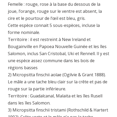
Femelle : rouge, rose à la base du dessous de la
joue, l’orange, rouge sur le ventre est absent, la
cire et le pourtour de l’œil est bleu, gris.
Cette espèce connait 5 sous-espèces, incluse la
forme nominale.
Territoire : il est restreint à New Ireland et
Bougainville en Papoea Nouvelle Guinée et les îles
Salomon, inclus San Cristobal, Uki et Rennell. Il y est
une espèce assez commune dans les bois de
régions basses
2) Micropsitta finschii aolae (Ogilvie & Grant 1888).
Le mâle a une tache bleu clair sur la crête et pas de
rouge sur la partie inférieure.
Territoire : Guadalcanal, Malaita et les îles Rusell
dans les îles Salomon.
3) Micropsitta finschii tristami (Rothschild & Hartert
1902). Crête verte et le mâle n’a pas la tache