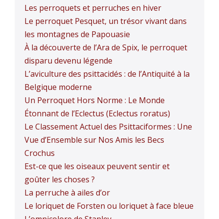
Les perroquets et perruches en hiver
Le perroquet Pesquet, un trésor vivant dans
les montagnes de Papouasie
À la découverte de l’Ara de Spix, le perroquet
disparu devenu légende
L’aviculture des psittacidés : de l’Antiquité à la
Belgique moderne
Un Perroquet Hors Norme : Le Monde
Étonnant de l’Eclectus (Eclectus roratus)
Le Classement Actuel des Psittaciformes : Une
Vue d’Ensemble sur Nos Amis les Becs
Crochus
Est-ce que les oiseaux peuvent sentir et
goûter les choses ?
La perruche à ailes d’or
Le loriquet de Forsten ou loriquet à face bleue
L’omnicolore de Stanley