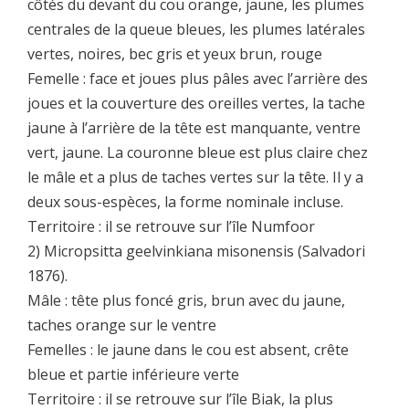
côtés du devant du cou orange, jaune, les plumes
centrales de la queue bleues, les plumes latérales
vertes, noires, bec gris et yeux brun, rouge
Femelle : face et joues plus pâles avec l’arrière des
joues et la couverture des oreilles vertes, la tache
jaune à l’arrière de la tête est manquante, ventre
vert, jaune. La couronne bleue est plus claire chez
le mâle et a plus de taches vertes sur la tête. Il y a
deux sous-espèces, la forme nominale incluse.
Territoire : il se retrouve sur l’île Numfoor
2) Micropsitta geelvinkiana misonensis (Salvadori
1876).
Mâle : tête plus foncé gris, brun avec du jaune,
taches orange sur le ventre
Femelles : le jaune dans le cou est absent, crête
bleue et partie inférieure verte
Territoire : il se retrouve sur l’île Biak, la plus