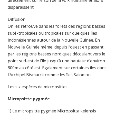
directement sur le son de la voix humaine et alors
disparaissent.
Diffusion
On les retrouve dans les forêts des régions basses
subi -tropicales ou tropicales sur quelques îles
indonésiennes autour de la Nouvelle Guinée. En
Nouvelle Guinée même, depuis l’ouest en passant
par les régions basses nordiques découlant vers le
point sud-est de l’île jusqu’à une hauteur d’environ
800m au côté est. Egalement sur certaines îles dans
l’Archipel Bismarck comme les îles Salomon.
Les six espèces de micropsittes
Micropsitte pygmée
1) Le micropsitte pygmée Micropsitta keiensis