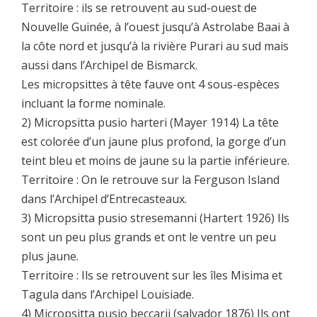
Territoire : ils se retrouvent au sud-ouest de
Nouvelle Guinée, à l’ouest jusqu’à Astrolabe Baai à
la côte nord et jusqu’à la rivière Purari au sud mais
aussi dans l’Archipel de Bismarck.
Les micropsittes à tête fauve ont 4 sous-espèces
incluant la forme nominale.
2) Micropsitta pusio harteri (Mayer 1914) La tête
est colorée d’un jaune plus profond, la gorge d’un
teint bleu et moins de jaune su la partie inférieure.
Territoire : On le retrouve sur la Ferguson Island
dans l’Archipel d’Entrecasteaux.
3) Micropsitta pusio stresemanni (Hartert 1926) Ils
sont un peu plus grands et ont le ventre un peu
plus jaune.
Territoire : Ils se retrouvent sur les îles Misima et
Tagula dans l’Archipel Louisiade.
4) Micropsitta pusio beccarii (salvador 1876) Ils ont