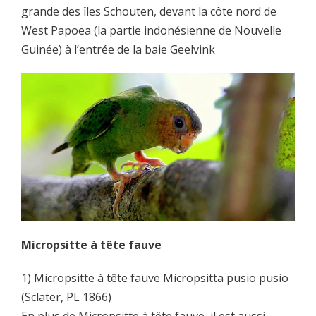
grande des îles Schouten, devant la côte nord de
West Papoea (la partie indonésienne de Nouvelle
Guinée) à l’entrée de la baie Geelvink
Micropsitte à tête fauve
1) Micropsitte à tête fauve Micropsitta pusio pusio
(Sclater, PL 1866)
En plus de Micropsitte à tête fauve, il est aussi