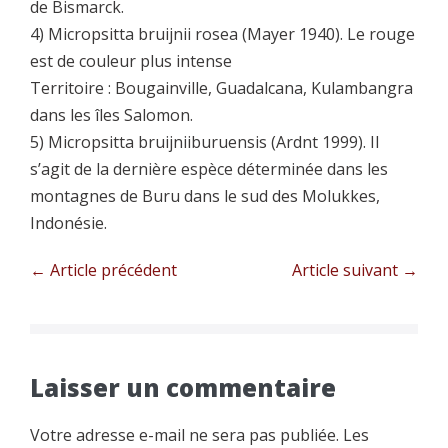
de Bismarck.
4) Micropsitta bruijnii rosea (Mayer 1940). Le rouge
est de couleur plus intense
Territoire : Bougainville, Guadalcana, Kulambangra
dans les îles Salomon.
5) Micropsitta bruijniiburuensis (Ardnt 1999). Il
s’agit de la dernière espèce déterminée dans les
montagnes de Buru dans le sud des Molukkes,
Indonésie.
Navigation
← Article précédent
Article suivant →
d’article
Laisser un commentaire
Votre adresse e-mail ne sera pas publiée.
Les