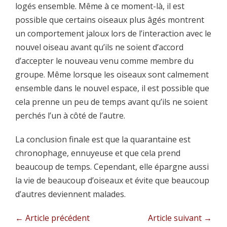
logés ensemble. Même à ce moment-là, il est
possible que certains oiseaux plus âgés montrent
un comportement jaloux lors de l’interaction avec le
nouvel oiseau avant qu’ils ne soient d’accord
d’accepter le nouveau venu comme membre du
groupe. Même lorsque les oiseaux sont calmement
ensemble dans le nouvel espace, il est possible que
cela prenne un peu de temps avant qu’ils ne soient
perchés l’un à côté de l’autre.
La conclusion finale est que la quarantaine est
chronophage, ennuyeuse et que cela prend
beaucoup de temps. Cependant, elle épargne aussi
la vie de beaucoup d’oiseaux et évite que beaucoup
d’autres deviennent malades.
Navigation
← Article précédent
Article suivant →