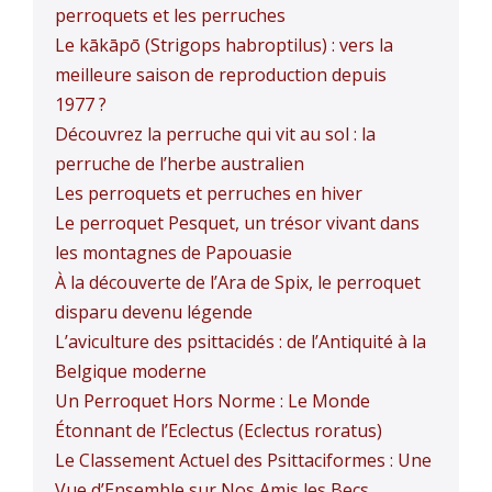
perroquets et les perruches
Le kākāpō (Strigops habroptilus) : vers la
meilleure saison de reproduction depuis
1977 ?
Découvrez la perruche qui vit au sol : la
perruche de l’herbe australien
Les perroquets et perruches en hiver
Le perroquet Pesquet, un trésor vivant dans
les montagnes de Papouasie
À la découverte de l’Ara de Spix, le perroquet
disparu devenu légende
L’aviculture des psittacidés : de l’Antiquité à la
Belgique moderne
Un Perroquet Hors Norme : Le Monde
Étonnant de l’Eclectus (Eclectus roratus)
Le Classement Actuel des Psittaciformes : Une
Vue d’Ensemble sur Nos Amis les Becs