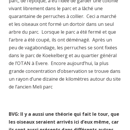
parc, de l’époque, a eu l’idée de garder une colonie
vivant librement dans le parc et a lâché une
quarantaine de perruches à collier. Ceci a marché
et les oiseaux ont formé un dortoir dans un seul
arbre du parc. Lorsque le parc a été fermé et que
l’arbre a été coupé, ils ont déménagé. Après un
peu de vagabondage, les perruches se sont fixées
dans le parc de Koekelberg et au quartier général
de l’OTAN à Evere. Encore aujourd’hui, la plus
grande concentration d’observation se trouve dans
un rayon d’une dizaine de kilomètres autour du site
de l’ancien Meli parc
BVG: Il y a aussi une théorie qui fait le tour, que
les oiseaux seraient arrivés ici d’eux même, car
ils sont aussi présents dans différents autres