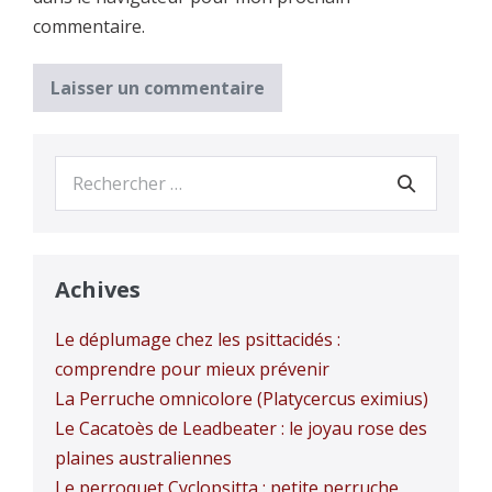
commentaire.
Recherche
pour :
Achives
Le déplumage chez les psittacidés :
comprendre pour mieux prévenir
La Perruche omnicolore (Platycercus eximius)
Le Cacatoès de Leadbeater : le joyau rose des
plaines australiennes
Le perroquet Cyclopsitta : petite perruche