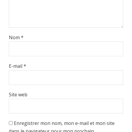
Nom
*
E-mail
*
Site web
Enregistrer mon nom, mon e-mail et mon site
dans le navigateur pour mon prochain