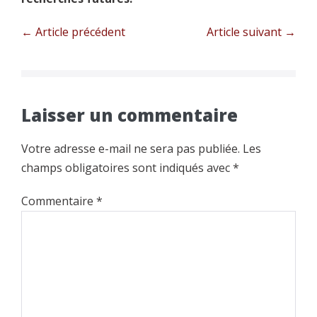
Navigation
← Article précédent
Article suivant →
d’article
Laisser un commentaire
Votre adresse e-mail ne sera pas publiée.
Les
champs obligatoires sont indiqués avec
*
Commentaire
*