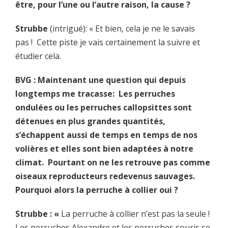
être, pour l’une ou l’autre raison, la cause ?
Strubbe
(intrigué): « Et bien, cela je ne le savais
pas ! Cette piste je vais certainement la suivre et
étudier cela.
BVG : Maintenant une question qui depuis
longtemps me tracasse: Les perruches
ondulées ou les perruches callopsittes sont
détenues en plus grandes quantités,
s’échappent aussi de temps en temps de nos
volières et elles sont bien adaptées à notre
climat. Pourtant on ne les retrouve pas comme
oiseaux reproducteurs redevenus sauvages.
Pourquoi alors la perruche à collier oui ?
Strubbe : «
La perruche à collier n’est pas la seule !
Les perruches Alexandre et les perruches souris se