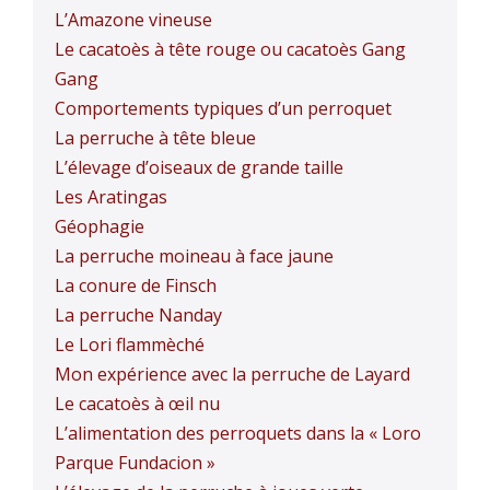
L’Amazone vineuse
Le cacatoès à tête rouge ou cacatoès Gang
Gang
Comportements typiques d’un perroquet
La perruche à tête bleue
L’élevage d’oiseaux de grande taille
Les Aratingas
Géophagie
La perruche moineau à face jaune
La conure de Finsch
La perruche Nanday
Le Lori flammèché
Mon expérience avec la perruche de Layard
Le cacatoès à œil nu
L’alimentation des perroquets dans la « Loro
Parque Fundacion »