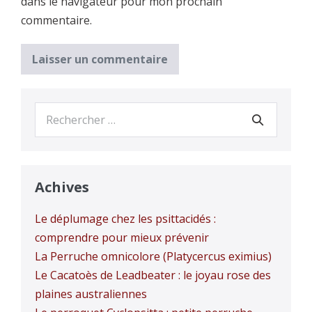
dans le navigateur pour mon prochain
commentaire.
Recherche
pour :
Achives
Le déplumage chez les psittacidés :
comprendre pour mieux prévenir
La Perruche omnicolore (Platycercus eximius)
Le Cacatoès de Leadbeater : le joyau rose des
plaines australiennes