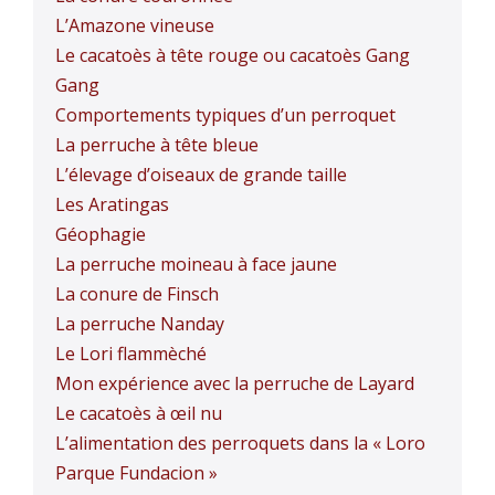
L’Amazone vineuse
Le cacatoès à tête rouge ou cacatoès Gang
Gang
Comportements typiques d’un perroquet
La perruche à tête bleue
L’élevage d’oiseaux de grande taille
Les Aratingas
Géophagie
La perruche moineau à face jaune
La conure de Finsch
La perruche Nanday
Le Lori flammèché
Mon expérience avec la perruche de Layard
Le cacatoès à œil nu
L’alimentation des perroquets dans la « Loro
Parque Fundacion »