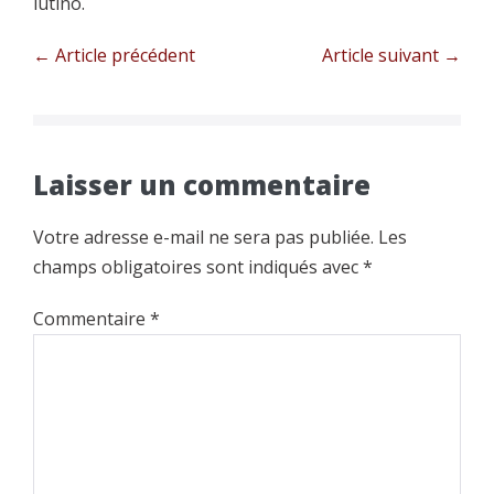
lutino.
Navigation
← Article précédent
Article suivant →
d’article
Laisser un commentaire
Votre adresse e-mail ne sera pas publiée.
Les
champs obligatoires sont indiqués avec
*
Commentaire
*