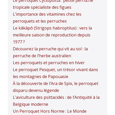
Le perroquet Cyclopsitta : petite perruche
tropicale spécialiste des figues
L’importance des vitamines chez les
perroquets et les perruches
Le kākāpō (Strigops habroptilus) : vers la
meilleure saison de reproduction depuis
1977 ?
Découvrez la perruche qui vit au sol : la
perruche de l’herbe australien
Les perroquets et perruches en hiver
Le perroquet Pesquet, un trésor vivant dans
les montagnes de Papouasie
À la découverte de l’Ara de Spix, le perroquet
disparu devenu légende
L’aviculture des psittacidés : de l’Antiquité à la
Belgique moderne
Un Perroquet Hors Norme : Le Monde