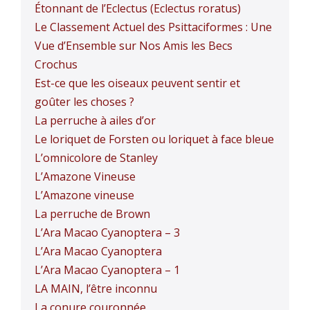
Étonnant de l’Eclectus (Eclectus roratus)
Le Classement Actuel des Psittaciformes : Une
Vue d’Ensemble sur Nos Amis les Becs
Crochus
Est-ce que les oiseaux peuvent sentir et
goûter les choses ?
La perruche à ailes d’or
Le loriquet de Forsten ou loriquet à face bleue
L’omnicolore de Stanley
L’Amazone Vineuse
L’Amazone vineuse
La perruche de Brown
L’Ara Macao Cyanoptera – 3
L’Ara Macao Cyanoptera
L’Ara Macao Cyanoptera – 1
LA MAIN, l’être inconnu
La conure couronnée