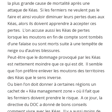
la plus grande cause de mortalité après une
attaque de Kéas. Si les fermiers ne veulent pas le
faire et ainsi vouloir diminuer leurs pertes dues aux
Kéas, alors ils doivent apprendre à accepter ces
pertes. L’on accuse aussi les Kéas de pertes
lorsque les moutons en fin de compte sont tombés
d’une falaise ou sont morts suite à une tempête de
neige ou d’autres blessures.
Peut-être que le dommage provoqué par les Kéas
est nettement moindre que ce qui est dit. Il semble
que l’on préfère enlever les moutons des territoires
des Kéas que le sens inverse.
Ou bien l’on doit donner à certaines régions un
cachet de « Kéa management zone » où il fait que
les fermiers doivent prendre le risque. A ce jour, la
directive du DOC a donné de bons conseils
comment vivre avec les Kéas. Il y a aussi moins de