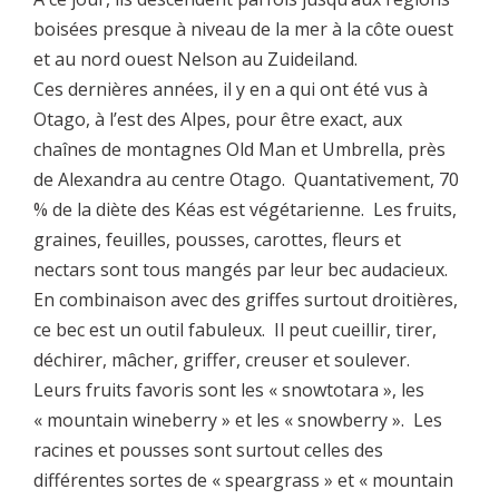
boisées presque à niveau de la mer à la côte ouest
et au nord ouest Nelson au Zuideiland.
Ces dernières années, il y en a qui ont été vus à
Otago, à l’est des Alpes, pour être exact, aux
chaînes de montagnes Old Man et Umbrella, près
de Alexandra au centre Otago. Quantativement, 70
% de la diète des Kéas est végétarienne. Les fruits,
graines, feuilles, pousses, carottes, fleurs et
nectars sont tous mangés par leur bec audacieux.
En combinaison avec des griffes surtout droitières,
ce bec est un outil fabuleux. Il peut cueillir, tirer,
déchirer, mâcher, griffer, creuser et soulever.
Leurs fruits favoris sont les « snowtotara », les
« mountain wineberry » et les « snowberry ». Les
racines et pousses sont surtout celles des
différentes sortes de « speargrass » et « mountain