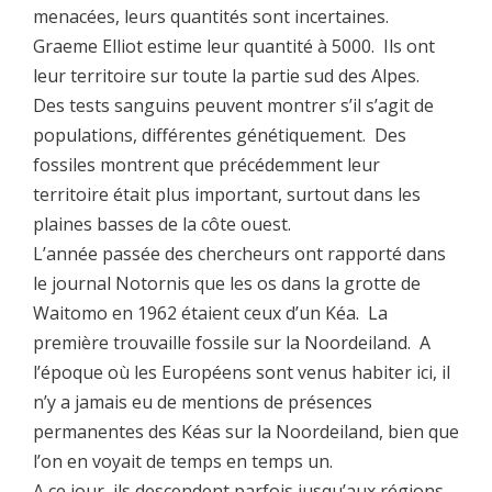
menacées, leurs quantités sont incertaines.
Graeme Elliot estime leur quantité à 5000. Ils ont
leur territoire sur toute la partie sud des Alpes.
Des tests sanguins peuvent montrer s’il s’agit de
populations, différentes génétiquement. Des
fossiles montrent que précédemment leur
territoire était plus important, surtout dans les
plaines basses de la côte ouest.
L’année passée des chercheurs ont rapporté dans
le journal Notornis que les os dans la grotte de
Waitomo en 1962 étaient ceux d’un Kéa. La
première trouvaille fossile sur la Noordeiland. A
l’époque où les Européens sont venus habiter ici, il
n’y a jamais eu de mentions de présences
permanentes des Kéas sur la Noordeiland, bien que
l’on en voyait de temps en temps un.
A ce jour, ils descendent parfois jusqu’aux régions