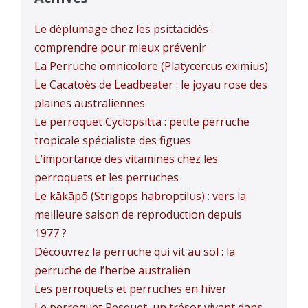
Le déplumage chez les psittacidés :
comprendre pour mieux prévenir
La Perruche omnicolore (Platycercus eximius)
Le Cacatoès de Leadbeater : le joyau rose des
plaines australiennes
Le perroquet Cyclopsitta : petite perruche
tropicale spécialiste des figues
L’importance des vitamines chez les
perroquets et les perruches
Le kākāpō (Strigops habroptilus) : vers la
meilleure saison de reproduction depuis
1977 ?
Découvrez la perruche qui vit au sol : la
perruche de l’herbe australien
Les perroquets et perruches en hiver
Le perroquet Pesquet, un trésor vivant dans