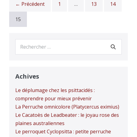
← Précédent
1
…
13
14
15
Recherche
pour :
Achives
Le déplumage chez les psittacidés :
comprendre pour mieux prévenir
La Perruche omnicolore (Platycercus eximius)
Le Cacatoès de Leadbeater : le joyau rose des
plaines australiennes
Le perroquet Cyclopsitta : petite perruche