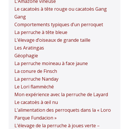
L’Amazone vineuse
Le cacatoès à tête rouge ou cacatoès Gang
Gang
Comportements typiques d’un perroquet
La perruche à tête bleue
L’élevage d’oiseaux de grande taille
Les Aratingas
Géophagie
La perruche moineau à face jaune
La conure de Finsch
La perruche Nanday
Le Lori flammèché
Mon expérience avec la perruche de Layard
Le cacatoès à œil nu
L’alimentation des perroquets dans la « Loro
Parque Fundacion »
L’élevage de la perruche à joues verte –